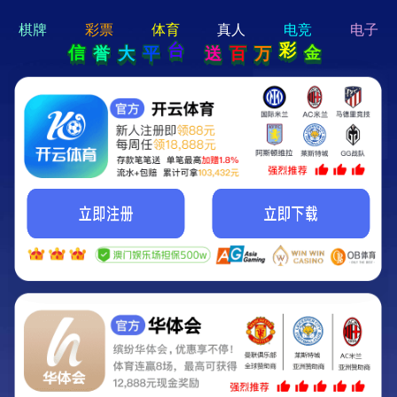
hi 💗
Hey Guys!
我们即将上线啦...